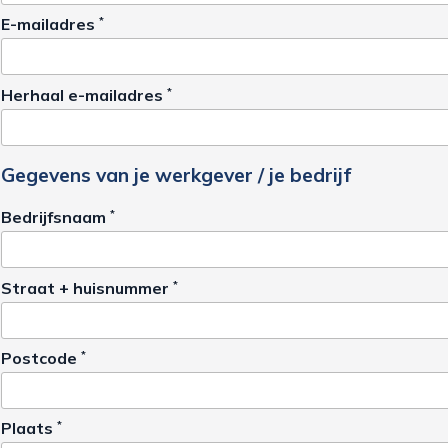
E-mailadres
*
Herhaal e-mailadres
*
Gegevens van je werkgever / je bedrijf
Bedrijfsnaam
*
Straat + huisnummer
*
Postcode
*
Plaats
*