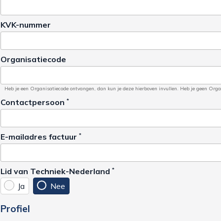
KVK-nummer
Organisatiecode
Heb je een Organisatiecode ontvangen, dan kun je deze hierboven invullen. Heb je geen Organi
Contactpersoon
*
E-mailadres factuur
*
Lid van Techniek-Nederland
*
Ja
Nee
Profiel